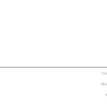
Cop
網(